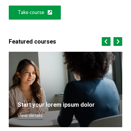
Take course
Featured courses
Start your lorem ipsum dolor
View details