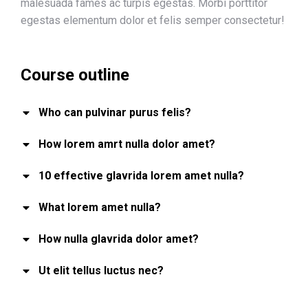
malesuada fames ac turpis egestas. Morbi
porttitor
egestas
elementum dolor et felis semper consectetur!
Course outline
Who can pulvinar purus felis?
How lorem amrt nulla dolor amet?
10 effective glavrida lorem amet nulla?
What lorem amet nulla?
How nulla glavrida dolor amet?
Ut elit tellus luctus nec?