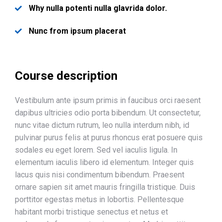
Why nulla potenti nulla glavrida dolor.
Nunc from ipsum placerat
Course description
Vestibulum ante ipsum primis in faucibus orci raesent
dapibus ultricies odio porta bibendum. Ut consectetur,
nunc vitae dictum rutrum, leo nulla interdum nibh, id
pulvinar purus felis at purus rhoncus erat posuere quis
sodales eu eget lorem. Sed vel iaculis ligula. In
elementum iaculis libero id elementum. Integer quis
lacus quis nisi condimentum bibendum. Praesent
ornare sapien sit amet mauris fringilla tristique. Duis
porttitor egestas metus in lobortis. Pellentesque
habitant morbi tristique senectus et netus et