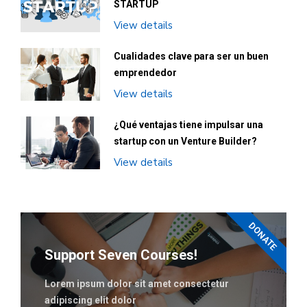
STARTUP
View details
Cualidades clave para ser un buen
emprendedor
View details
¿Qué ventajas tiene impulsar una
startup con un Venture Builder?
View details
DONATE
Support Seven Courses!
Lorem ipsum dolor sit amet consectetur
adipiscing elit dolor