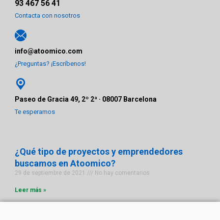
93 467 56 41
Contacta con nosotros
info@atoomico.com
¿Preguntas? ¡Escríbenos!
Paseo de Gracia 49, 2º 2ª · 08007 Barcelona
Te esperamos
¿Qué tipo de proyectos y emprendedores
buscamos en Atoomico?
29 de septiembre de 2021
No hay comentarios
Leer más »
¿Qué tipo de líder quieres llegar a ser?