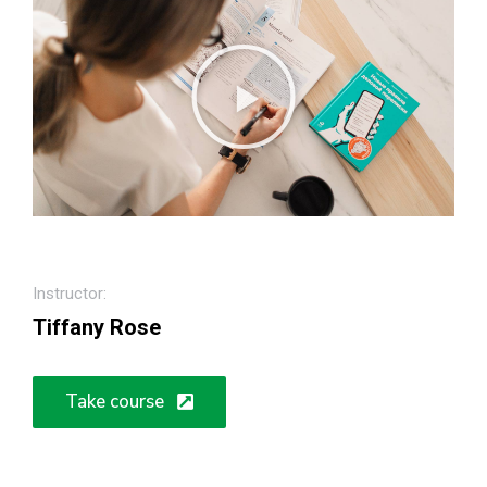
Instructor:
Tiffany Rose
Take course